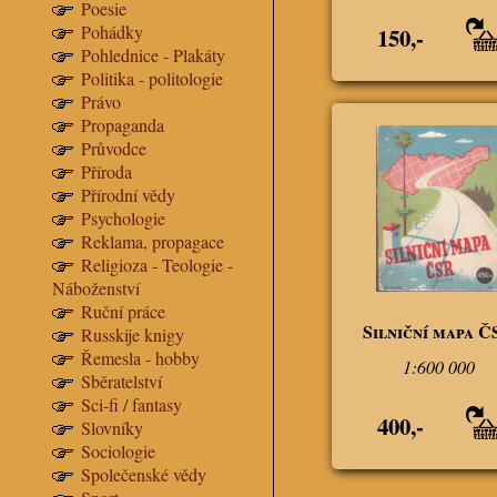
Poesie
Pohádky
150,-
Pohlednice - Plakáty
Politika - politologie
Právo
Propaganda
Průvodce
Příroda
Přírodní vědy
Psychologie
Reklama, propagace
Religioza - Teologie -
Náboženství
Ruční práce
Silniční mapa Č
Russkije knigy
Řemesla - hobby
1:600 000
Sběratelství
Sci-fi / fantasy
400,-
Slovníky
Sociologie
Společenské vědy